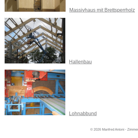
Massivhaus mit Brettsperrholz
Hallenbau
Lohnabbund
© 2026 Manfred Antoni - Zimmere